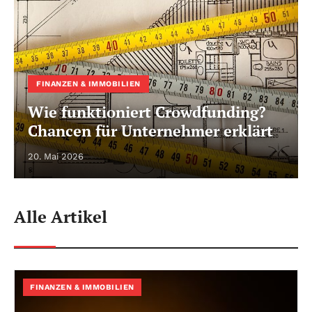
FINANZEN & IMMOBILIEN
Wie funktioniert Crowdfunding?
Chancen für Unternehmer erklärt
20. Mai 2026
Alle Artikel
FINANZEN & IMMOBILIEN