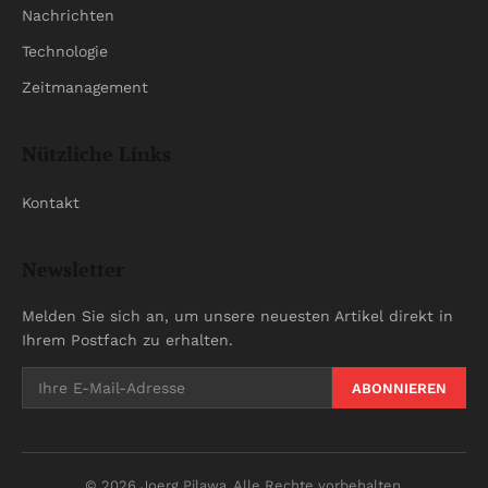
Nachrichten
Technologie
Zeitmanagement
Nützliche Links
Kontakt
Newsletter
Melden Sie sich an, um unsere neuesten Artikel direkt in
Ihrem Postfach zu erhalten.
ABONNIEREN
© 2026 Joerg Pilawa. Alle Rechte vorbehalten.