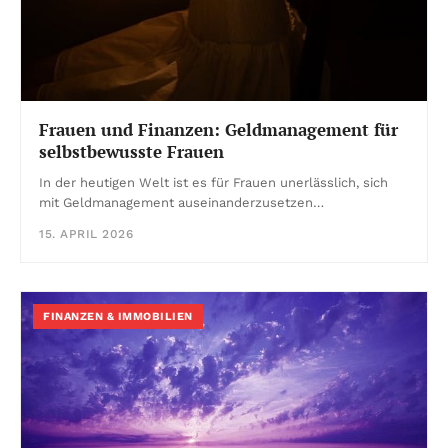
Frauen und Finanzen: Geldmanagement für
selbstbewusste Frauen
In der heutigen Welt ist es für Frauen unerlässlich, sich
mit Geldmanagement auseinanderzusetzen…
15. APRIL 2026
FINANZEN & IMMOBILIEN