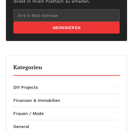
direkt in Ihrem Postfach zu erhalten.
ABONNIEREN
Kategorien
DIY Projects
Finanzen & Immobilien
Frauen / Mode
General