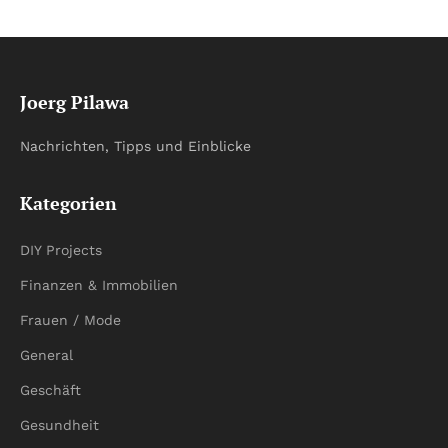
Joerg Pilawa
Nachrichten, Tipps und Einblicke
Kategorien
DIY Projects
Finanzen & Immobilien
Frauen / Mode
General
Geschäft
Gesundheit