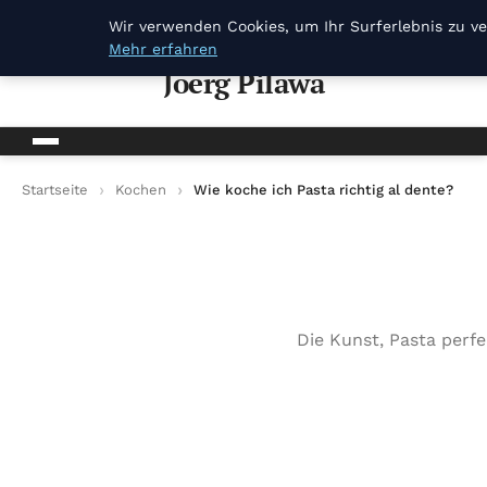
Joerg Pilawa
Wir verwenden Cookies, um Ihr Surferlebnis zu ve
Mehr erfahren
Joerg Pilawa
Startseite
Kochen
Wie koche ich Pasta richtig al dente?
Die Kunst, Pasta perfe