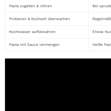
Pasta zugeben & rühren
Bei sprud
Probieren & Kochzeit überwachen
Regelmäßi
Kochwasser aufbewahren
Etwas Nud
Pasta mit Sauce vermengen
Heiße Pas