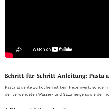
Schritt-für-Schritt-Anleitung: Pasta 
Pasta al dente zu kochen ist kein Hexenwerk, sondern
der verwendeten Wasser- und Salzmenge sowie der ri