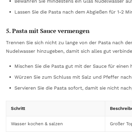
Bewahren Sie mindestens ein Glas Nudelwasser auf
Lassen Sie die Pasta nach dem Abgießen für 1-2 Mi
5. Pasta mit Sauce vermengen
Trennen Sie sich nicht zu lange von der Pasta nach d
Nudelwasser hinzugeben, damit sich alles gut verbinde
Mischen Sie die Pasta gut mit der Sauce für eine
Würzen Sie zum Schluss mit Salz und Pfeffer nach
Servieren Sie die Pasta sofort, damit sie nicht nach
Schritt
Beschreib
Wasser kochen & salzen
Großer Top