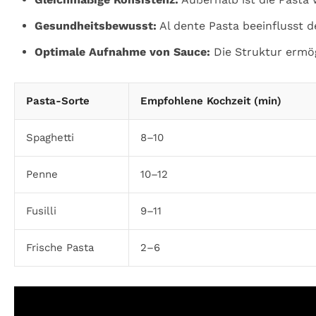
Gesundheitsbewusst:
Al dente Pasta beeinflusst d
Optimale Aufnahme von Sauce:
Die Struktur ermög
Pasta-Sorte
Empfohlene Kochzeit (min)
Spaghetti
8–10
Penne
10–12
Fusilli
9–11
Frische Pasta
2–6