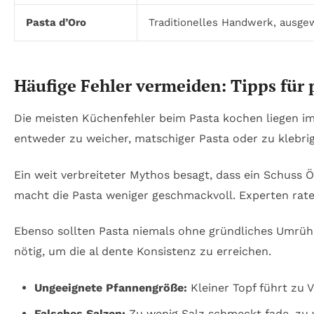
Pasta d’Oro
Traditionelles Handwerk, ausge
Häufige Fehler vermeiden: Tipps für p
Die meisten Küchenfehler beim Pasta kochen liegen i
entweder zu weicher, matschiger Pasta oder zu klebr
Ein weit verbreiteter Mythos besagt, dass ein Schuss 
macht die Pasta weniger geschmackvoll. Experten rate
Ebenso sollten Pasta niemals ohne gründliches Umrühr
nötig, um die al dente Konsistenz zu erreichen.
Ungeeignete Pfannengröße:
Kleiner Topf führt zu V
Falsches Salzen:
Zu wenig Salz schmeckt fade, zu vi