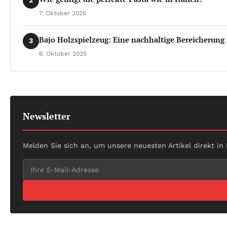
2
7. Oktober 2025
Bajo Holzspielzeug: Eine nachhaltige Bereicherung 
3
6. Oktober 2025
Newsletter
Melden Sie sich an, um unsere neuesten Artikel direkt in