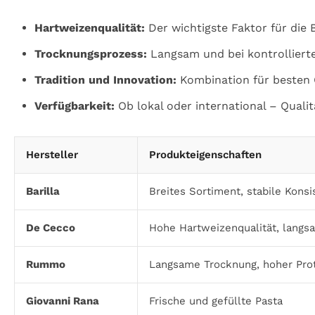
Hartweizenqualität:
Der wichtigste Faktor für die B
Trocknungsprozess:
Langsam und bei kontrollierte
Tradition und Innovation:
Kombination für besten
Verfügbarkeit:
Ob lokal oder international – Quali
Hersteller
Produkteigenschaften
Barilla
Breites Sortiment, stabile Konsi
De Cecco
Hohe Hartweizenqualität, lang
Rummo
Langsame Trocknung, hoher Prot
Giovanni Rana
Frische und gefüllte Pasta