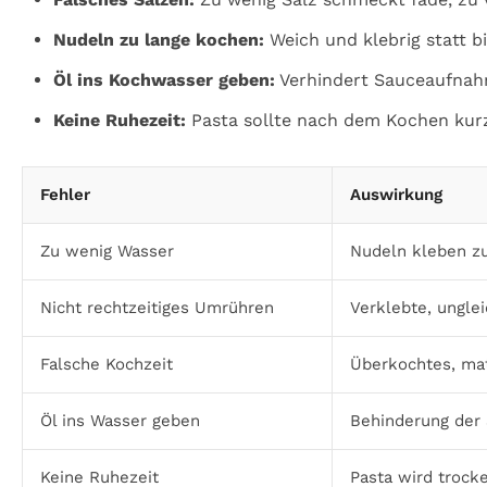
Nudeln zu lange kochen:
Weich und klebrig statt bi
Öl ins Kochwasser geben:
Verhindert Sauceaufnah
Keine Ruhezeit:
Pasta sollte nach dem Kochen kur
Fehler
Auswirkung
Zu wenig Wasser
Nudeln kleben 
Nicht rechtzeitiges Umrühren
Verklebte, ungle
Falsche Kochzeit
Überkochtes, mat
Öl ins Wasser geben
Behinderung der
Keine Ruhezeit
Pasta wird trock