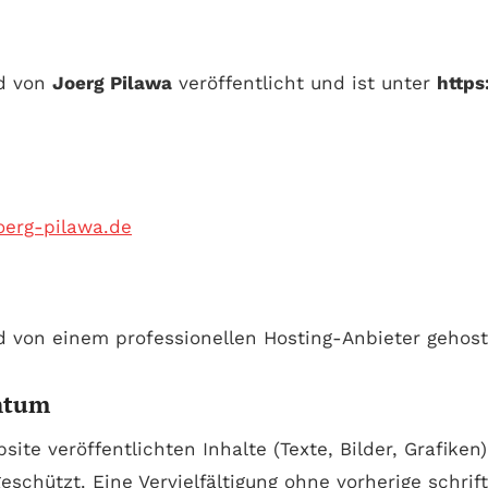
rd von
Joerg Pilawa
veröffentlicht und ist unter
https
oerg-pilawa.de
d von einem professionellen Hosting-Anbieter gehost
entum
site veröffentlichten Inhalte (Texte, Bilder, Grafiken
eschützt. Eine Vervielfältigung ohne vorherige schrift