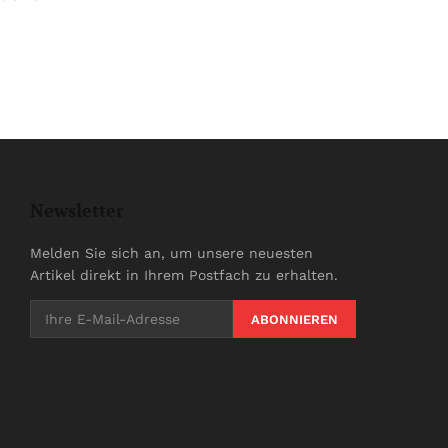
Newsletter
Melden Sie sich an, um unsere neuesten
Artikel direkt in Ihrem Postfach zu erhalten.
ABONNIEREN