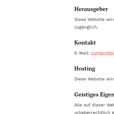
Herausgeber
Diese Website wi
zugänglich.
Kontakt
E-Mail:
contact@j
Hosting
Diese Website wir
Geistiges Eig
Alle auf dieser Web
urheberrechtlich g