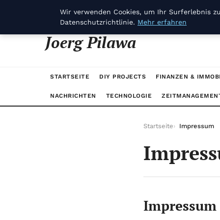
jeudi 6 août 2026
Wir verwenden Cookies, um Ihr Surferlebnis zu
Datenschutzrichtlinie.
Mehr erfahren
Joerg Pilawa
STARTSEITE
DIY PROJECTS
FINANZEN & IMMOB
NACHRICHTEN
TECHNOLOGIE
ZEITMANAGEMEN
Startseite
Impressum
Impres
Impressum