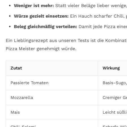
Weniger ist mehr:
Statt vieler Beläge lieber wenig
Würze gezielt einsetzen:
Ein Hauch scharfer Chili, 
Beleg gleichmäßig verteilen:
Damit jede Pizza ein
Ein Lieblingsrezept aus unseren Tests ist die Kombina
Pizza Meister genehmigt würde.
Zutat
Wirkung
Passierte Tomaten
Basis-Sugo,
Mozzarella
Cremiger G
Mais
Leicht süßl