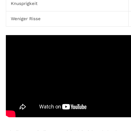
Knusprigkeit
Weniger Risse