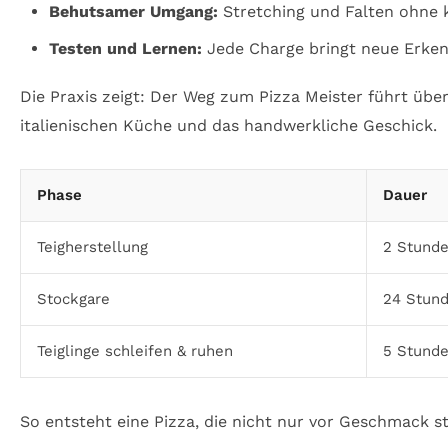
Behutsamer Umgang:
Stretching und Falten ohne k
Testen und Lernen:
Jede Charge bringt neue Erkenn
Die Praxis zeigt: Der Weg zum Pizza Meister führt üb
italienischen Küche und das handwerkliche Geschick.
Phase
Dauer
Teigherstellung
2 Stunde
Stockgare
24 Stun
Teiglinge schleifen & ruhen
5 Stund
So entsteht eine Pizza, die nicht nur vor Geschmack s