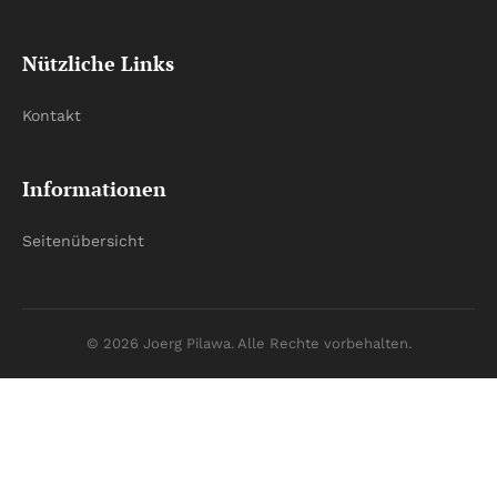
Nützliche Links
Kontakt
Informationen
Seitenübersicht
© 2026 Joerg Pilawa. Alle Rechte vorbehalten.