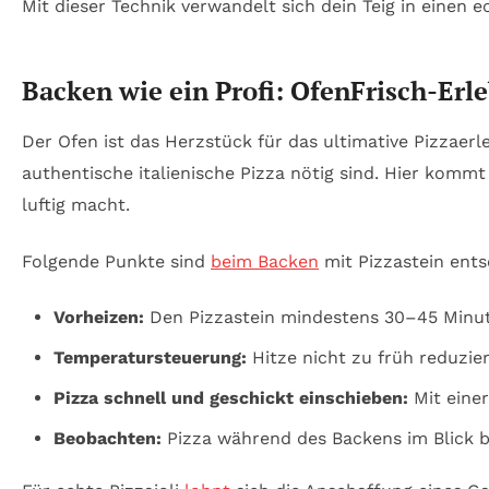
Mit dieser Technik verwandelt sich dein Teig in einen 
Backen wie ein Profi: OfenFrisch-Erle
Der Ofen ist das Herzstück für das ultimative Pizzaerle
authentische italienische Pizza nötig sind. Hier komm
luftig macht.
Folgende Punkte sind
beim Backen
mit Pizzastein ent
Vorheizen:
Den Pizzastein mindestens 30–45 Minut
Temperatursteuerung:
Hitze nicht zu früh reduzie
Pizza schnell und geschickt einschieben:
Mit einer
Beobachten:
Pizza während des Backens im Blick be