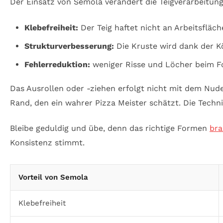
Der Einsatz von Semola verändert die Teigverarbeitung
Klebefreiheit:
Der Teig haftet nicht an Arbeitsfläch
Strukturverbesserung:
Die Kruste wird dank der K
Fehlerreduktion:
weniger Risse und Löcher beim F
Das Ausrollen oder -ziehen erfolgt nicht mit dem Nude
Rand, den ein wahrer Pizza Meister schätzt. Die Techni
Bleibe geduldig und übe, denn das richtige Formen
bra
Konsistenz stimmt.
Vorteil von Semola
Klebefreiheit