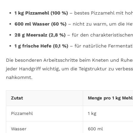
1 kg Pizzamehl (100 %)
– bestes Pizzamehl mit ho
600 ml Wasser (60 %)
– nicht zu warm, um die Hef
28 g Meersalz (2,8 %)
– für den charakteristisch
1 g frische Hefe (0,1 %)
– für natürliche Fermentat
Die besonderen Arbeitsschritte beim Kneten und Ruhen s
jeder Handgriff wichtig, um die Teigstruktur zu verbes
nahkommt.
Zutat
Menge pro 1 kg Mehl
Pizzamehl
1 kg
Wasser
600 ml