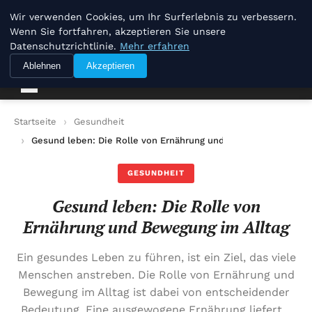
Joerg Pilawa
Wir verwenden Cookies, um Ihr Surferlebnis zu verbessern.
Wenn Sie fortfahren, akzeptieren Sie unsere
Datenschutzrichtlinie.
Mehr erfahren
Joerg Pilawa
Ablehnen
Akzeptieren
Startseite
Gesundheit
Gesund leben: Die Rolle von Ernährung und Bewegung im Allta
GESUNDHEIT
Gesund leben: Die Rolle von
Ernährung und Bewegung im Alltag
Ein gesundes Leben zu führen, ist ein Ziel, das viele
Menschen anstreben. Die Rolle von Ernährung und
Bewegung im Alltag ist dabei von entscheidender
Bedeutung. Eine ausgewogene Ernährung liefert…