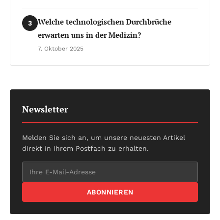
Welche technologischen Durchbrüche
3
erwarten uns in der Medizin?
7. Oktober 2025
Newsletter
Melden Sie sich an, um unsere neuesten Artikel
direkt in Ihrem Postfach zu erhalten.
ABONNIEREN