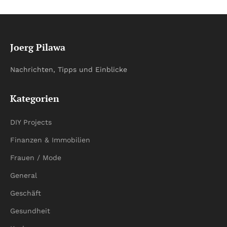
Joerg Pilawa
Nachrichten, Tipps und Einblicke
Kategorien
DIY Projects
Finanzen & Immobilien
Frauen / Mode
General
Geschäft
Gesundheit