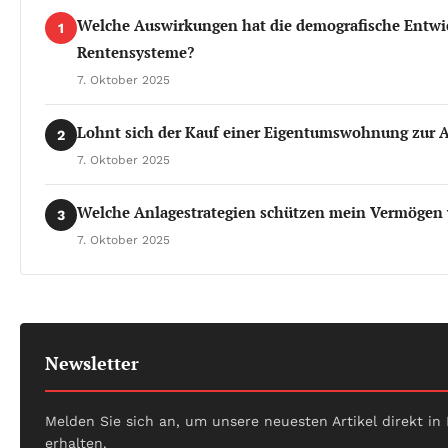
Welche Auswirkungen hat die demografische Entwi
1
Rentensysteme?
7. Oktober 2025
Lohnt sich der Kauf einer Eigentumswohnung zur A
2
7. Oktober 2025
Welche Anlagestrategien schützen mein Vermögen v
3
7. Oktober 2025
Newsletter
Melden Sie sich an, um unsere neuesten Artikel direkt in
erhalten.