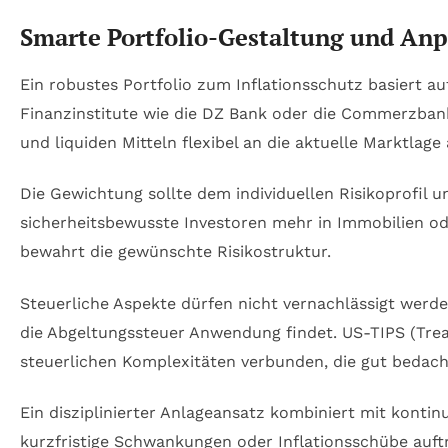
Smarte Portfolio-Gestaltung und An
Ein robustes Portfolio zum Inflationsschutz basiert a
Finanzinstitute wie die DZ Bank oder die Commerzbank b
und liquiden Mitteln flexibel an die aktuelle Marktlage
Die Gewichtung sollte dem individuellen Risikoprofi
sicherheitsbewusste Investoren mehr in Immobilien od
bewahrt die gewünschte Risikostruktur.
Steuerliche Aspekte dürfen nicht vernachlässigt werd
die Abgeltungssteuer Anwendung findet. US-TIPS (Treas
steuerlichen Komplexitäten verbunden, die gut bedach
Ein disziplinierter Anlageansatz kombiniert mit konti
kurzfristige Schwankungen oder Inflationsschübe auft