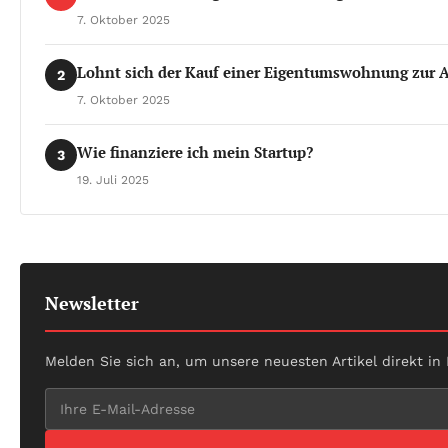
7. Oktober 2025
Lohnt sich der Kauf einer Eigentumswohnung zur A
2
7. Oktober 2025
Wie finanziere ich mein Startup?
3
19. Juli 2025
Newsletter
Melden Sie sich an, um unsere neuesten Artikel direkt in