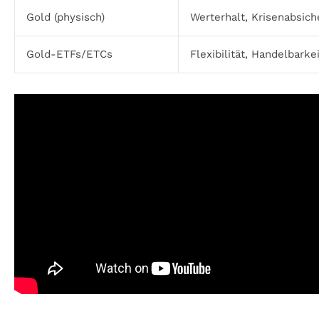
Gold (physisch)
Werterhalt, Krisenabsic
Gold-ETFs/ETCs
Flexibilität, Handelbarke