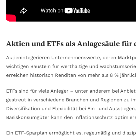
Aktien und ETFs als Anlagesäule für 
Aktienintegerieren Unternehmenswerte, deren Marktpo
wichtigen Baustein für werthaltige und wachstumsorien
erreichen historisch Renditen von mehr als 8 % jährlich
ETFs sind für viele Anleger – unter anderem bei Anbi
gestreut in verschiedene Branchen und Regionen zu inve
Diversifikation und Flexibilität bei Ein- und Aussti
Basiskonsumgüter kann den Inflationsschutz optimier
Ein ETF-Sparplan ermöglicht es, regelmäßig und diszipl