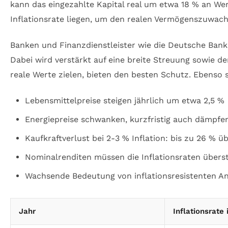
kann das eingezahlte Kapital real um etwa 18 % an Wert
Inflationsrate liegen, um den realen Vermögenszuwachs
Banken und Finanzdienstleister wie die Deutsche Ban
Dabei wird verstärkt auf eine breite Streuung sowie de
reale Werte zielen, bieten den besten Schutz. Ebenso 
Lebensmittelpreise steigen jährlich um etwa 2,5 %
Energiepreise schwanken, kurzfristig auch dämpfe
Kaufkraftverlust bei 2-3 % Inflation: bis zu 26 % ü
Nominalrenditen müssen die Inflationsraten übers
Wachsende Bedeutung von inflationsresistenten A
Jahr
Inflationsrate