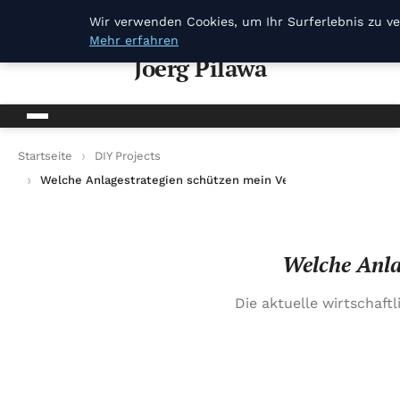
Joerg Pilawa
Wir verwenden Cookies, um Ihr Surferlebnis zu ve
Mehr erfahren
Joerg Pilawa
Startseite
DIY Projects
Welche Anlagestrategien schützen mein Vermögen vor Inflatio
Welche Anla
Die aktuelle wirtschaft