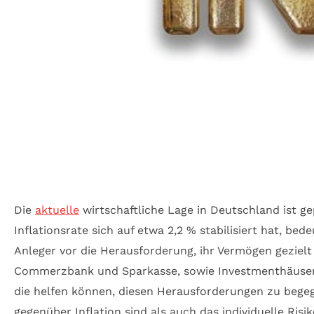
Die
aktuelle
wirtschaftliche Lage in Deutschland ist ge
Inflationsrate sich auf etwa 2,2 % stabilisiert hat, bed
Anleger vor die Herausforderung, ihr Vermögen geziel
Commerzbank und Sparkasse, sowie Investmenthäuser w
die helfen können, diesen Herausforderungen zu begeg
gegenüber Inflation sind als auch das individuelle Risik