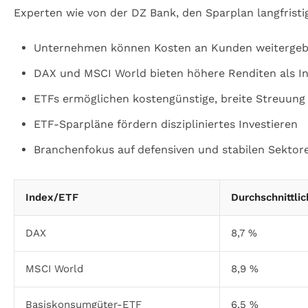
Experten wie von der DZ Bank, den Sparplan langfristi
Unternehmen können Kosten an Kunden weiterge
DAX und MSCI World bieten höhere Renditen als In
ETFs ermöglichen kostengünstige, breite Streuung
ETF-Sparpläne fördern diszipliniertes Investieren
Branchenfokus auf defensiven und stabilen Sektor
Index/ETF
Durchschnittli
DAX
8,7 %
MSCI World
8,9 %
Basiskonsumgüter-ETF
6,5 %