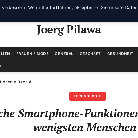
 verbessern. Wenn Sie fortfahren, akzeptieren Sie unsere Datens
Joerg Pilawa
ILIEN
FRAUEN / MODE
GENERAL
GESCHÄFT
GESUNDHEIT
T
ionen nutzen die wenigsten Menschen?
TECHNOLOGIE
che Smartphone-Funktionen
wenigsten Menschen