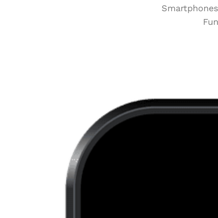
Smartphones 
Fun