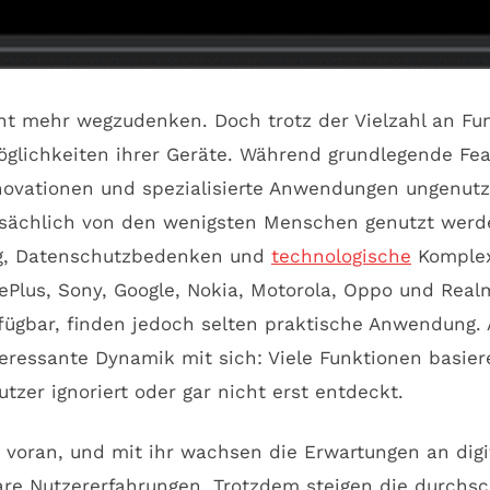
t mehr wegzudenken. Doch trotz der Vielzahl an Fun
öglichkeiten ihrer Geräte. Während grundlegende Fe
ovationen und spezialisierte Anwendungen ungenutzt
ächlich von den wenigsten Menschen genutzt werden
ng, Datenschutzbedenken und
technologische
Komplexi
Plus, Sony, Google, Nokia, Motorola, Oppo und Real
erfügbar, finden jedoch selten praktische Anwendung
teressante Dynamik mit sich: Viele Funktionen basier
tzer ignoriert oder gar nicht erst entdeckt.
m voran, und mit ihr wachsen die Erwartungen an digit
re Nutzererfahrungen. Trotzdem steigen die durchsch