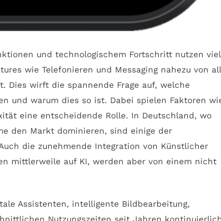
ktionen und technologischem Fortschritt nutzen vie
atures wie Telefonieren und Messaging nahezu von al
. Dies wirft die spannende Frage auf, welche
 und warum dies so ist. Dabei spielen Faktoren wi
tät eine entscheidende Rolle. In Deutschland, wo
me den Markt dominieren, sind einige der
. Auch die zunehmende Integration von Künstlicher
en mittlerweile auf KI, werden aber von einem nicht
ale Assistenten, intelligente Bildbearbeitung,
nittlichen Nutzungszeiten seit Jahren kontinuierlich