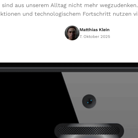
sind aus unserem Alltag nicht mehr wegzudenken. 
ktionen und technologischem Fortschritt nutzen v
Matthias Klein
7. Oktober 2025