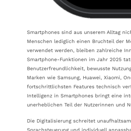
Smartphones sind aus unserem Alltag nich
Menschen lediglich einen Bruchteil der M
verwendet werden, bleiben zahlreiche Inn
Smartphone-Funktionen im Jahr 2025 tats
Benutzerfreundlichkeit, bewusste Nutzu
Marken wie Samsung, Huawei, Xiaomi, One
fortschrittlichsten Features technisch v
Intelligenz in Smartphones bringt eine in
unerheblichen Teil der Nutzerinnen und Nu
Die Digitalisierung schreitet unaufhaltsa
Sprachsteuerung und individuell anpassba