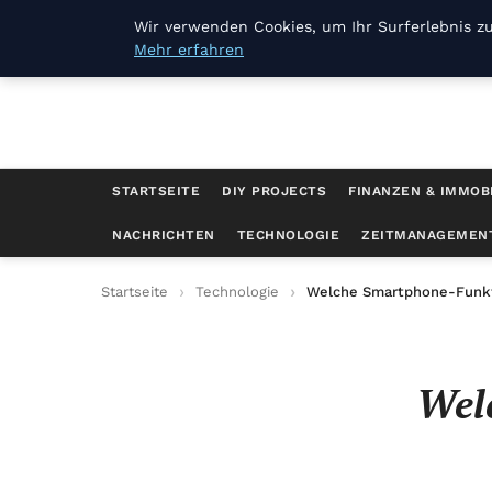
Joerg Pilawa
Wir verwenden Cookies, um Ihr Surferlebnis zu
Mehr erfahren
STARTSEITE
DIY PROJECTS
FINANZEN & IMMOB
NACHRICHTEN
TECHNOLOGIE
ZEITMANAGEMEN
Startseite
Technologie
Welche Smartphone-Funkt
Wel