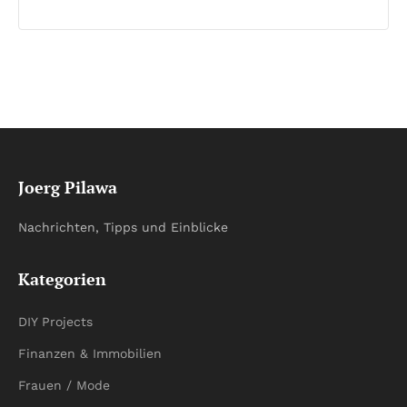
Joerg Pilawa
Nachrichten, Tipps und Einblicke
Kategorien
DIY Projects
Finanzen & Immobilien
Frauen / Mode