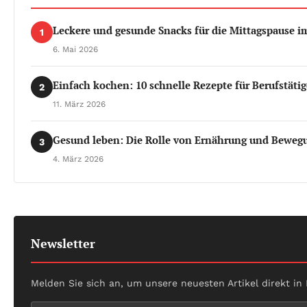
Leckere und gesunde Snacks für die Mittagspause i
1
6. Mai 2026
Einfach kochen: 10 schnelle Rezepte für Berufstätig
2
11. März 2026
Gesund leben: Die Rolle von Ernährung und Bewegu
3
4. März 2026
Newsletter
Melden Sie sich an, um unsere neuesten Artikel direkt in