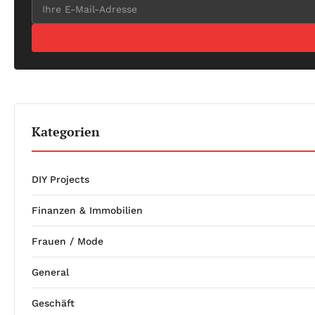
Kategorien
DIY Projects
Finanzen & Immobilien
Frauen / Mode
General
Geschäft