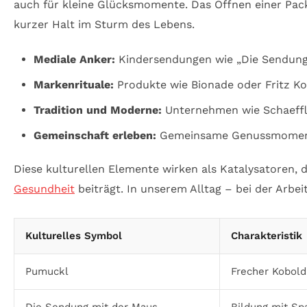
auch für kleine Glücksmomente. Das Öffnen einer Pack
kurzer Halt im Sturm des Lebens.
Mediale Anker:
Kindersendungen wie „Die Sendung 
Markenrituale:
Produkte wie Bionade oder Fritz Ko
Tradition und Moderne:
Unternehmen wie Schaeffler
Gemeinschaft erleben:
Gemeinsame Genussmomente 
Diese kulturellen Elemente wirken als Katalysatoren, d
Gesundheit
beiträgt. In unserem Alltag – bei der Arbe
Kulturelles Symbol
Charakteristik
Pumuckl
Frecher Kobol