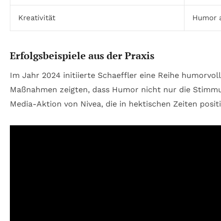
Kreativität
Humor a
Erfolgsbeispiele aus der Praxis
Im Jahr 2024 initiierte Schaeffler eine Reihe humorvol
Maßnahmen zeigten, dass Humor nicht nur die Stimmung 
Media-Aktion von Nivea, die in hektischen Zeiten posit