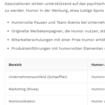
Assoziationen wirken unterstützend auf das psychisc
zu werden. Humor in der Werbung, etwa lustige Spots 
Humorvolle Pausen und Team-Events bei Unterneh
Originelle Werbekampagnen, die Humor nutzen, stä
Mitarbeiterschulungen mit einer Prise Humor erhö
Produkteinführungen mit humorvollen Elementen 
Bereich
Humor-
Unternehmensumfeld (Schaeffler)
Humorvo
Marketing (Nivea)
Humorv
Kommunikation
Humor a