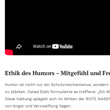
Ethik des Humors – Mitgefühl und Fre
Humor ist nicht nur ein Schutzmechanismus, sondern au
zu stärken. Ostad Elahi formulierte es treffend: „Ein 
Diese Haltung spiegelt sich im Wirken der ROTE NASEN
von Angst und Verzweiflung liegen.