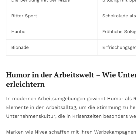
Die Sendung mit der Maus
Bildung mit Sp
Ritter Sport
Schokolade al
Haribo
Fröhliche Süßi
Bionade
Erfrischungsge
Humor in der Arbeitswelt – Wie Unt
erleichtern
In modernen Arbeitsumgebungen gewinnt Humor als Res
Elemente in den Arbeitsalltag, um die Stimmung zu heb
Unternehmenskultur, die in Krisenzeiten besonders wert
Marken wie Nivea schaffen mit ihren Werbekampagnen 