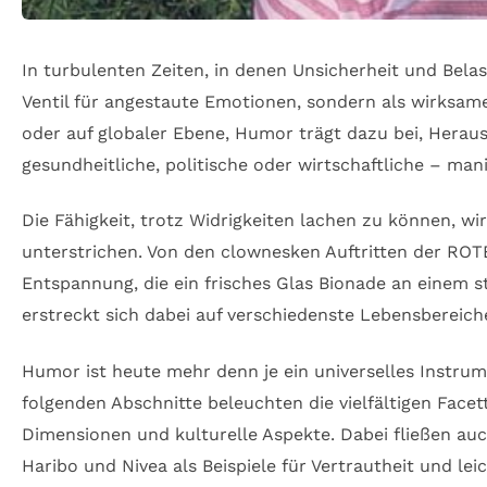
In turbulenten Zeiten, in denen Unsicherheit und Bela
Ventil für angestaute Emotionen, sondern als wirksam
oder auf globaler Ebene, Humor trägt dazu bei, Hera
gesundheitliche, politische oder wirtschaftliche – man
Die Fähigkeit, trotz Widrigkeiten lachen zu können, wi
unterstrichen. Von den clownesken Auftritten der ROT
Entspannung, die ein frisches Glas Bionade an einem st
erstreckt sich dabei auf verschiedenste Lebensbereic
Humor ist heute mehr denn je ein universelles Instru
folgenden Abschnitte beleuchten die vielfältigen Fac
Dimensionen und kulturelle Aspekte. Dabei fließen a
Haribo und Nivea als Beispiele für Vertrautheit und lei