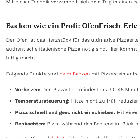
Mit dieser Technik verwandelt sich dein Teig in einen 
Backen wie ein Profi: OfenFrisch-Erle
Der Ofen ist das Herzstück für das ultimative Pizzaerle
authentische italienische Pizza nötig sind. Hier komm
luftig macht.
Folgende Punkte sind
beim Backen
mit Pizzastein ent
Vorheizen:
Den Pizzastein mindestens 30–45 Minut
Temperatursteuerung:
Hitze nicht zu früh reduzie
Pizza schnell und geschickt einschieben:
Mit einer
Beobachten:
Pizza während des Backens im Blick be