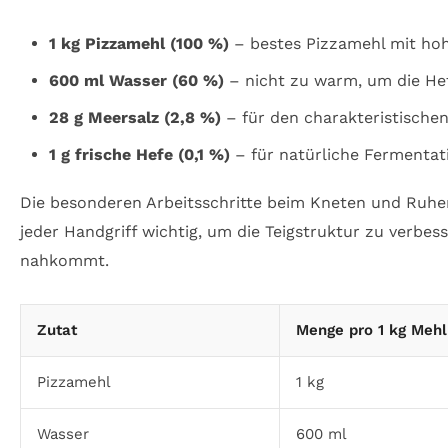
1 kg Pizzamehl (100 %)
– bestes Pizzamehl mit ho
600 ml Wasser (60 %)
– nicht zu warm, um die Hef
28 g Meersalz (2,8 %)
– für den charakteristisch
1 g frische Hefe (0,1 %)
– für natürliche Fermentat
Die besonderen Arbeitsschritte beim Kneten und Ruhen s
jeder Handgriff wichtig, um die Teigstruktur zu verbes
nahkommt.
Zutat
Menge pro 1 kg Mehl
Pizzamehl
1 kg
Wasser
600 ml