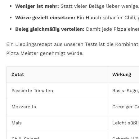
Weniger ist mehr:
Statt vieler Beläge lieber wenig
Würze gezielt einsetzen:
Ein Hauch scharfer Chili, 
Beleg gleichmäßig verteilen:
Damit jede Pizza ein
Ein Lieblingsrezept aus unseren Tests ist die Kombina
Pizza Meister genehmigt würde.
Zutat
Wirkung
Passierte Tomaten
Basis-Sugo,
Mozzarella
Cremiger G
Mais
Leicht süßl