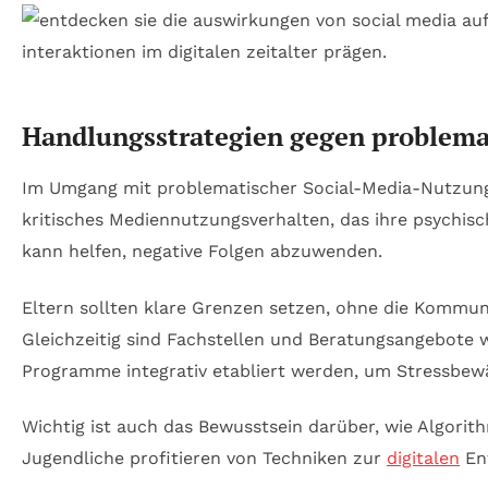
Handlungsstrategien gegen problema
Im Umgang mit problematischer Social-Media-Nutzung is
kritisches Mediennutzungsverhalten, das ihre psychis
kann helfen, negative Folgen abzuwenden.
Eltern sollten klare Grenzen setzen, ohne die Kommun
Gleichzeitig sind Fachstellen und Beratungsangebote 
Programme integrativ etabliert werden, um Stressbewä
Wichtig ist auch das Bewusstsein darüber, wie Algori
Jugendliche profitieren von Techniken zur
digitalen
Ent