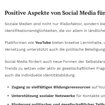
Positive Aspekte von Social Media fü
Soziale Medien sind nicht nur Risikofaktor, sondern b
Identifikationsmöglichkeiten, die vor allem in ländlic
Plattformen wie
YouTube
bieten kreative Lerninhalte
Vernetzung unterstützt auch die politische Beteiligun
Social Media fördert auch neue Formen der Selbstdarst
Trends zu setzen oder aktiv an gesellschaftlichen Fra
auch die individuelle Identitätsbildung.
Zugang zu vielfältigen Bildungsressourcen
auf You
Unterstützung sozialer Netzwerke
für Kontakte u
Förderung politischer und gesellschaftlicher Teil