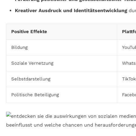
Kreativer Ausdruck und Identitätsentwicklung
dur
Positive Effekte
Platt
Bildung
YouTu
Soziale Vernetzung
Whats
Selbstdarstellung
TikTok
Politische Beteiligung
Facebo