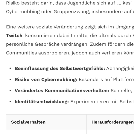
Risiko besteht darin, dass Jugendliche sich auf „Likes
Cybermobbing oder Gruppenzwang, insbesondere auf ö
Eine weitere soziale Veränderung zeigt sich im Umgan
Twitch
, konsumieren dabei Inhalte, die oftmals durc
persönliche Gespräche verdrängen. Zudem fördern die 
Communities ausprobieren, jedoch auch verlieren kön
Beeinflussung des Selbstwertgefühls:
Abhängigkei
Risiko von Cybermobbing:
Besonders auf Plattform
Verändertes Kommunikationsverhalten:
Schnelle, 
Identitätsentwicklung:
Experimentieren mit Selbst
Sozialverhalten
Herausforderungen