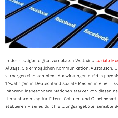
In der heutigen digital vernetzten Welt sind
soziale Me
Alltags. Sie ermöglichen Kommunikation, Austausch, U
verbergen sich komplexe Auswirkungen auf das psychis
17-Jährigen in Deutschland soziale Medien in einer r
Während insbesondere Mädchen stärker von diesen neg
Herausforderung für Eltern, Schulen und Gesellschaf
etablieren – sei es durch Bildungsangebote, sensible 