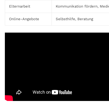
Elternarbeit
Kommunikation fördern, Medi
Online-Angebote
Selbsthilfe, Beratung