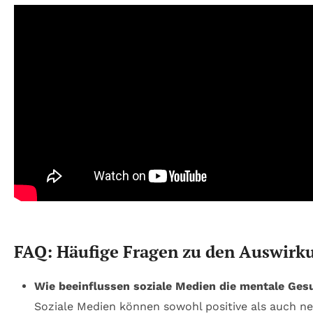
FAQ: Häufige Fragen zu den Auswirku
Wie beeinflussen soziale Medien die mentale Ges
Soziale Medien können sowohl positive als auch n