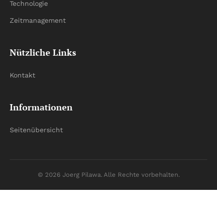
Technologie
Zeitmanagement
Nützliche Links
Kontakt
Informationen
Seitenübersicht
© 2026 Joerg Pilawa. Alle Rechte vorbehalten.