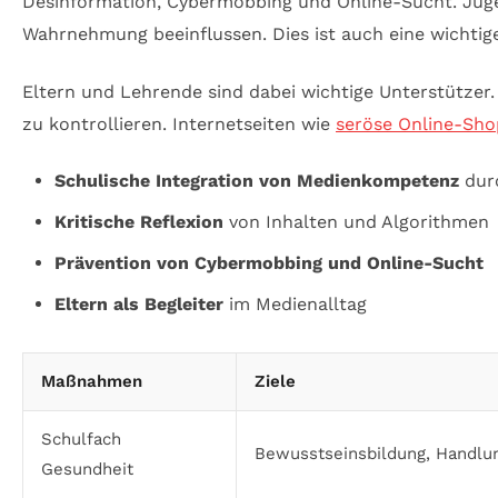
Desinformation, Cybermobbing und Online-Sucht. Jugend
Wahrnehmung beeinflussen. Dies ist auch eine wicht
Eltern und Lehrende sind dabei wichtige Unterstütze
zu kontrollieren. Internetseiten wie
seröse Online-Sho
Schulische Integration von Medienkompetenz
durc
Kritische Reflexion
von Inhalten und Algorithmen
Prävention von Cybermobbing und Online-Sucht
Eltern als Begleiter
im Medienalltag
Maßnahmen
Ziele
Schulfach
Bewusstseinsbildung, Handlun
Gesundheit