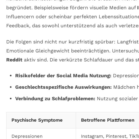
begründet. Beispielsweise fördern visuelle Medien auf
Influencern oder scheinbar perfekten Lebenssituation
Feedback, das sowohl unterstützend als auch verletze
Die Folgen sind nicht nur kurzfristig spürbar: Langfr
Emotionale Gleichgewicht beeinträchtigen. Untersuchun
Reddit
aktiv sind. Die verkürzte Schlafdauer und das 
Risikofelder der Social Media Nutzung:
Depression
Geschlechtsspezifische Auswirkungen:
Mädchen hä
Verbindung zu Schlafproblemen:
Nutzung sozialer
Psychische Symptome
Betroffene Plattformen
Depressionen
Instagram, Pinterest, TikT