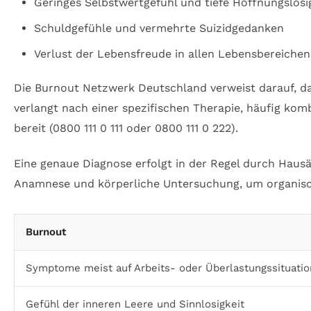
Geringes Selbstwertgefühl und tiefe Hoffnungslosi
Schuldgefühle und vermehrte Suizidgedanken
Verlust der Lebensfreude in allen Lebensbereichen
Die Burnout Netzwerk Deutschland verweist darauf, da
verlangt nach einer spezifischen Therapie, häufig kom
bereit (0800 111 0 111 oder 0800 111 0 222).
Eine genaue Diagnose erfolgt in der Regel durch Haus
Anamnese und körperliche Untersuchung, um organisc
Burnout
Symptome meist auf Arbeits- oder Überlastungssituati
Gefühl der inneren Leere und Sinnlosigkeit