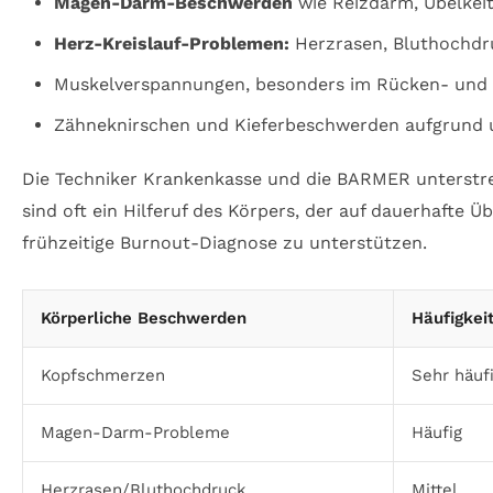
Magen-Darm-Beschwerden
wie Reizdarm, Übelkei
Herz-Kreislauf-Problemen:
Herzrasen, Bluthochdr
Muskelverspannungen, besonders im Rücken- und
Zähneknirschen und Kieferbeschwerden aufgrund
Die Techniker Krankenkasse und die BARMER unterstrei
sind oft ein Hilferuf des Körpers, der auf dauerhaft
frühzeitige Burnout-Diagnose zu unterstützen.
Körperliche Beschwerden
Häufigkei
Kopfschmerzen
Sehr häuf
Magen-Darm-Probleme
Häufig
Herzrasen/Bluthochdruck
Mittel