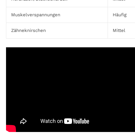
Muskelverspannungen
Häufig
Zähneknirschen
Mittel