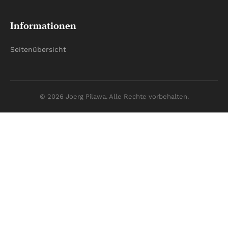
Informationen
Seitenübersicht
© 2026 Joerg Pilawa. Alle Rechte vorbehalten.