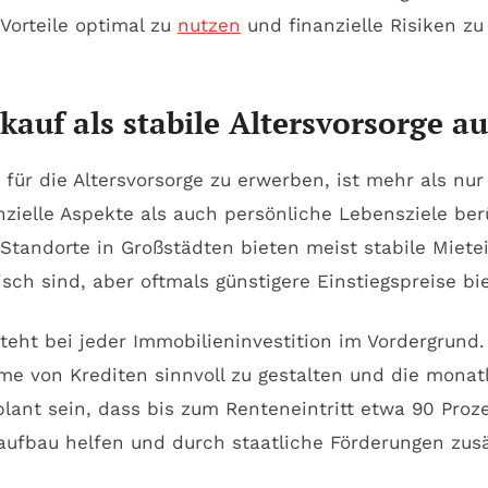
 Vorteile optimal zu
nutzen
und finanzielle Risiken zu
auf als stabile Altersvorsorge 
ür die Altersvorsorge zu erwerben, ist mehr als nur
nzielle Aspekte als auch persönliche Lebensziele ber
. Standorte in Großstädten bieten meist stabile Mi
ch sind, aber oftmals günstigere Einstiegspreise bi
eht bei jeder Immobilieninvestition im Vordergrund
me von Krediten sinnvoll zu gestalten und die mona
plant sein, dass bis zum Renteneintritt etwa 90 Pro
ufbau helfen und durch staatliche Förderungen zusät