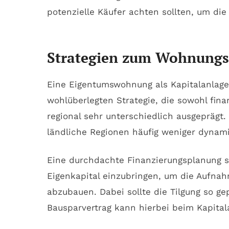
potenzielle Käufer achten sollten, um die
Strategien zum Wohnungsk
Eine Eigentumswohnung als Kapitalanlage f
wohlüberlegten Strategie, die sowohl fina
regional sehr unterschiedlich ausgeprägt
ländliche Regionen häufig weniger dynamis
Eine durchdachte Finanzierungsplanung st
Eigenkapital einzubringen, um die Aufnah
abzubauen. Dabei sollte die Tilgung so ge
Bausparvertrag kann hierbei beim Kapitala