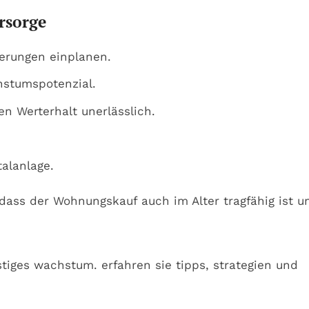
rsorge
erungen einplanen.
hstumspotenzial.
en Werterhalt unerlässlich.
talanlage.
dass der Wohnungskauf auch im Alter tragfähig ist u