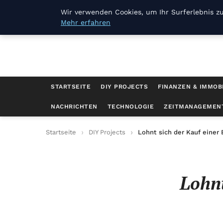
Joerg Pilawa
Wir verwenden Cookies, um Ihr Surferlebnis zu
Mehr erfahren
STARTSEITE
DIY PROJECTS
FINANZEN & IMMOB
NACHRICHTEN
TECHNOLOGIE
ZEITMANAGEMEN
Startseite
DIY Projects
Lohnt sich der Kauf einer
Lohn