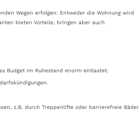
enden Wegen erfolgen: Entweder die Wohnung wird
anten bieten Vorteile, bringen aber auch
as Budget im Ruhestand enorm entlastet.
darfskündigungen.
en, z.B. durch Treppenlifte oder barrierefreie Bäder