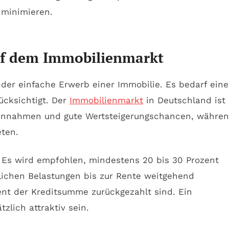
 minimieren.
auf dem Immobilienmarkt
 der einfache Erwerb einer Immobilie. Es bedarf eine
ücksichtigt. Der
Immobilienmarkt
in Deutschland ist
eteinnahmen und gute Wertsteigerungschancen, währe
eten.
. Es wird empfohlen, mindestens 20 bis 30 Prozent
tlichen Belastungen bis zur Rente weitgehend
zent der Kreditsumme zurückgezahlt sind. Ein
zlich attraktiv sein.