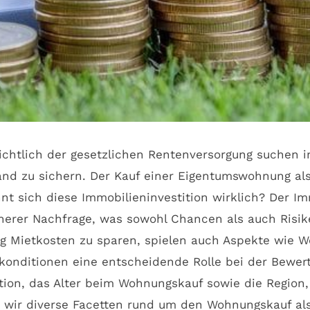
sichtlich der gesetzlichen Rentenversorgung suche
nd zu sichern. Der Kauf einer Eigentumswohnung als
hnt sich diese Immobilieninvestition wirklich? Der I
herer Nachfrage, was sowohl Chancen als auch Risiken
g Mietkosten zu sparen, spielen auch Aspekte wie We
onditionen eine entscheidende Rolle bei der Bewertu
tion, das Alter beim Wohnungskauf sowie die Region,
n wir diverse Facetten rund um den Wohnungskauf al