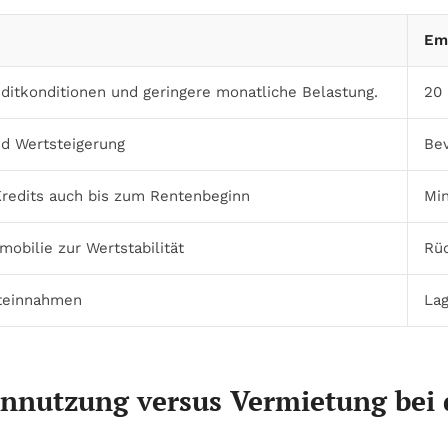
Em
ditkonditionen und geringere monatliche Belastung.
20
d Wertsteigerung
Be
redits auch bis zum Rentenbeginn
Min
obilie zur Wertstabilität
Rüc
eteinnahmen
Lag
nnutzung versus Vermietung bei d