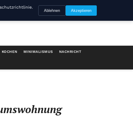
chutzrichtlinie.
Ablehnen
Akzeptieren
KOCHEN
MINIMALISMUS
NACHRICHT
ntumswohnung