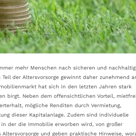
n immer mehr Menschen nach sicheren und nachhalti
 Teil der Altersvorsorge gewinnt daher zunehmend a
mmobilienmarkt hat sich in den letzten Jahren stark
 birgt. Neben dem offensichtlichen Vorteil, mietfre
rterhalt, mögliche Renditen durch Vermietung,
ng dieser Kapitalanlage. Zudem sind individuelle
 in der die Immobilie erworben wird, von großer
s Altersvorsorge und geben praktische Hinweise, wor