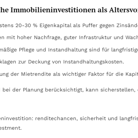
che Immobilieninvestitionen als Altersvo
tens 20-30 % Eigenkapital als Puffer gegen Zinsänd
n mit hoher Nachfrage, guter Infrastruktur und Wac
äßige Pflege und Instandhaltung sind für langfristig
klagen zur Deckung von Instandhaltungskosten.
ng der Mietrendite als wichtiger Faktor für die Kapi
bei der Planung berücksichtigt, kann sicherstellen, 
.